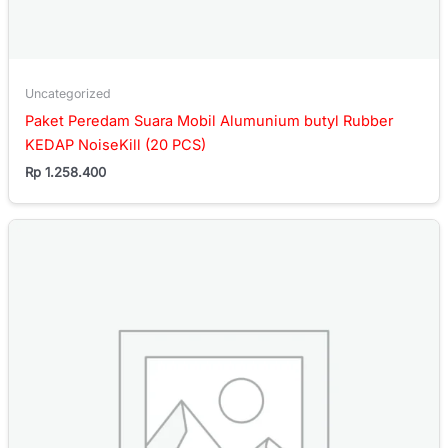
Uncategorized
Paket Peredam Suara Mobil Alumunium butyl Rubber
KEDAP NoiseKill (20 PCS)
Rp
1.258.400