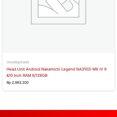
Uncategorized
Head Unit Android Nakamichi Legend NA3102i MK IV 9
&10 Inch RAM 6/128GB
Rp
2.983.200