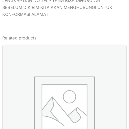
LENGKAP DAN NO TELP YANG BISA DIHUBUNGI
SEBELUM DIKIRIM KITA AKAN MENGHUBUNGI UNTUK
KONFORMASI ALAMAT
Related products