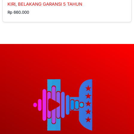
KIRI, BELAKANG GARANSI 5 TAHUN
Rp
660.000