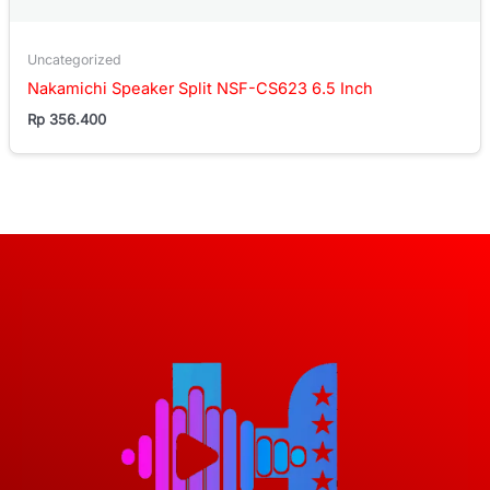
Uncategorized
Nakamichi Speaker Split NSF-CS623 6.5 Inch
Rp
356.400