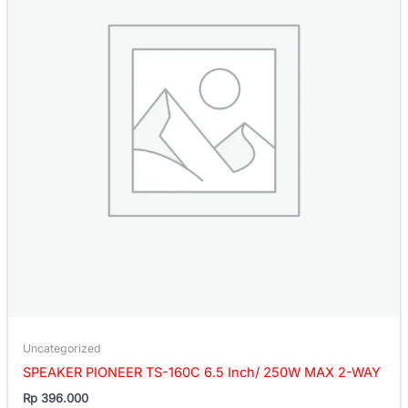
Uncategorized
SPEAKER PIONEER TS-160C 6.5 Inch/ 250W MAX 2-WAY
Rp
396.000