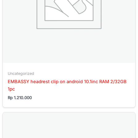
Uncategorized
EMBASSY headrest clip on android 10.1inc RAM 2/32GB
1pc
Rp
1.210.000