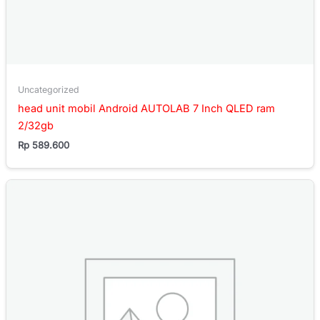
Uncategorized
head unit mobil Android AUTOLAB 7 Inch QLED ram
2/32gb
Rp
589.600