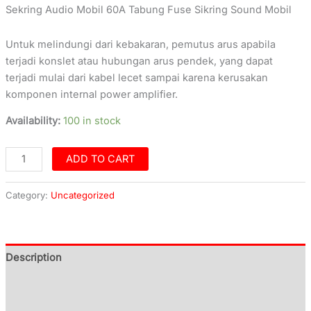
Sekring Audio Mobil 60A Tabung Fuse Sikring Sound Mobil
Untuk melindungi dari kebakaran, pemutus arus apabila
terjadi konslet atau hubungan arus pendek, yang dapat
terjadi mulai dari kabel lecet sampai karena kerusakan
komponen internal power amplifier.
Availability:
100 in stock
ADD TO CART
Category:
Uncategorized
Description
Additional information
Reviews (0)