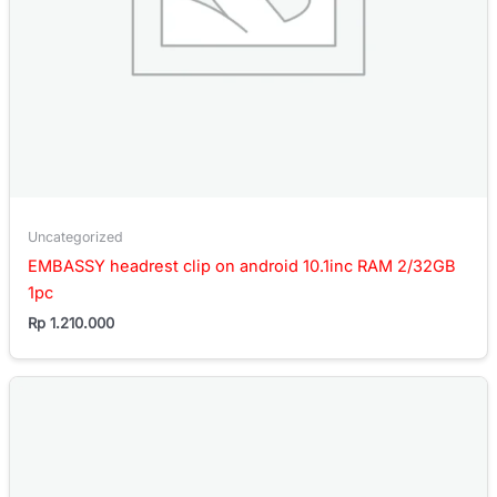
Uncategorized
EMBASSY headrest clip on android 10.1inc RAM 2/32GB
1pc
Rp
1.210.000