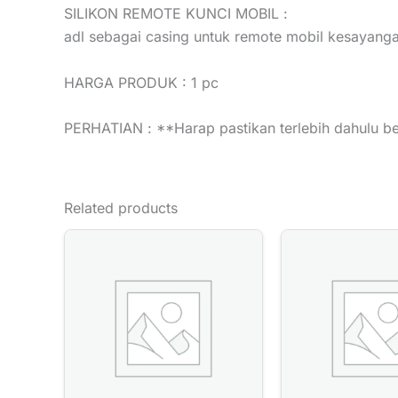
SILIKON REMOTE KUNCI MOBIL :
adl sebagai casing untuk remote mobil kesayanga
HARGA PRODUK : 1 pc
PERHATIAN : **Harap pastikan terlebih dahulu b
Related products