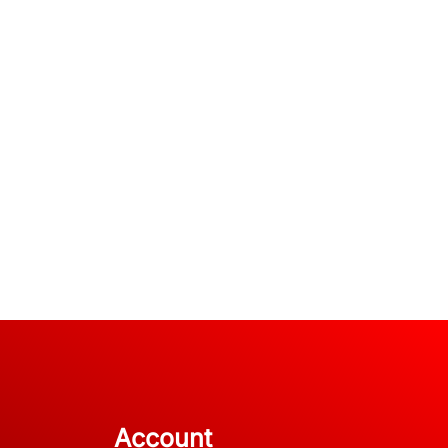
Account