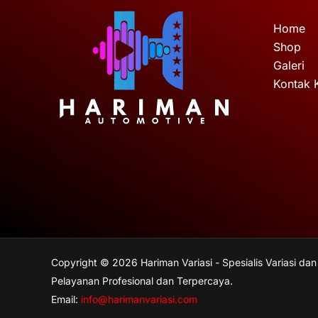
Home
Shop
Galeri
Kontak 
Copyright © 2026 Hariman Variasi - Spesialis Variasi dan
Pelayanan Profesional dan Terpercaya.
Email:
info@harimanvariasi.com