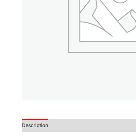
Description
Additional information
Reviews (0