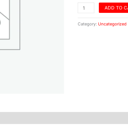
ADD TO C
Category:
Uncategorized
)