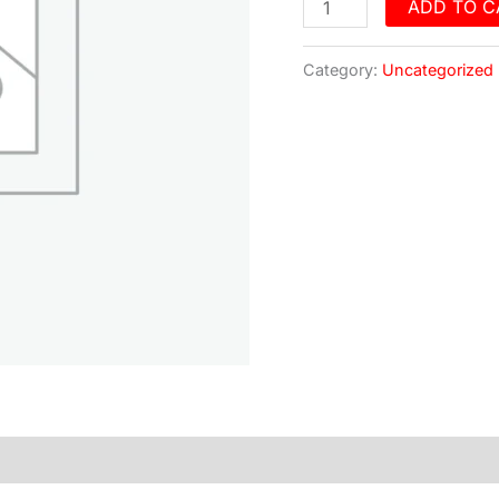
ADD TO C
Category:
Uncategorized
)