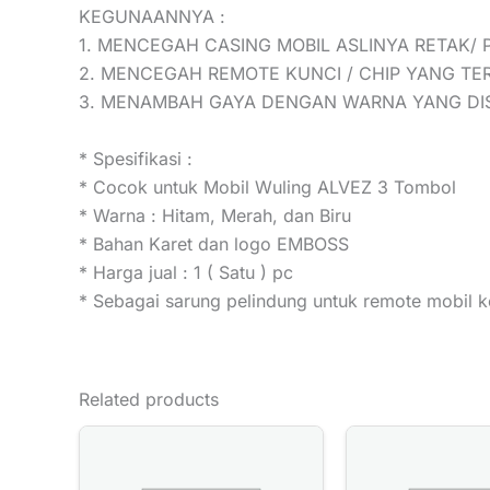
KEGUNAANNYA :
1. MENCEGAH CASING MOBIL ASLINYA RETAK/ 
2. MENCEGAH REMOTE KUNCI / CHIP YANG TE
3. MENAMBAH GAYA DENGAN WARNA YANG DI
* Spesifikasi :
* Cocok untuk Mobil Wuling ALVEZ 3 Tombol
* Warna : Hitam, Merah, dan Biru
* Bahan Karet dan logo EMBOSS
* Harga jual : 1 ( Satu ) pc
* Sebagai sarung pelindung untuk remote mobil ke
Related products