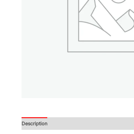
Description
Additional information
Reviews (0