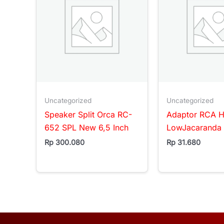
Uncategorized
Uncategorized
Speaker Split Orca RC-
Adaptor RCA H
652 SPL New 6,5 Inch
LowJacaranda 
Rp
300.080
Rp
31.680