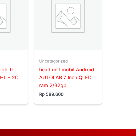
Uncategorized
igh To
head unit mobil Android
HL – 2C
AUTOLAB 7 Inch QLED
ram 2/32gb
Rp
589.600