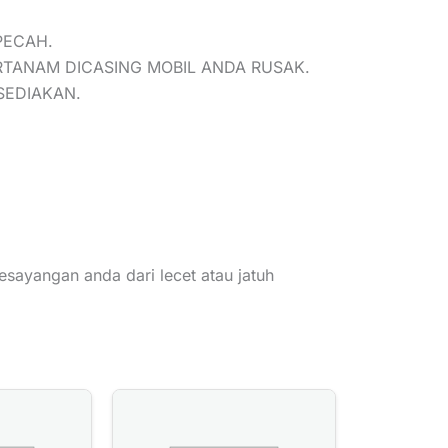
PECAH.
RTANAM DICASING MOBIL ANDA RUSAK.
SEDIAKAN.
sayangan anda dari lecet atau jatuh