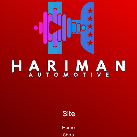
Site
Home
Shop