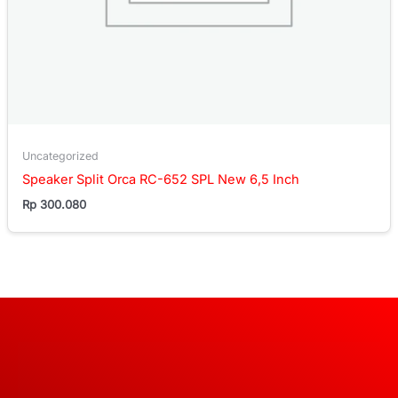
Uncategorized
Speaker Split Orca RC-652 SPL New 6,5 Inch
Rp
300.080