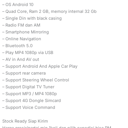
– OS Android 10
– Quad Core, Ram 2 GB, memory internal 32 Gb
– Single Din with black casing
– Radio FM dan AM
– Smartphone Mirroring
– Online Navigation
– Bluetooth 5.0
– Play MP4 1080p via USB
– AV in And AV out
– Support Android And Apple Car Play
– Support rear camera
– Support Steering Wheel Control
– Support Digital TV Tuner
– Support MP3 / MP4 1080p
– Support 4G Dongle Simcard
– Support Voice Command
Stock Ready Siap Kirim
Harga grosir/partai min 1koli dan pilih expedisi bisa PM