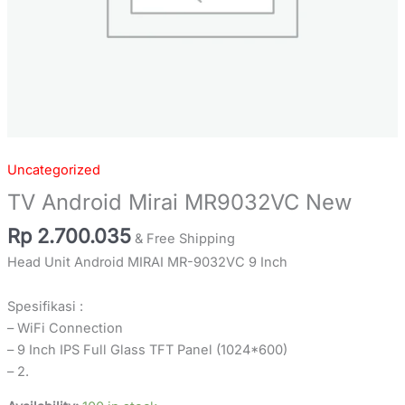
Uncategorized
TV Android Mirai MR9032VC New
Rp
2.700.035
& Free Shipping
Head Unit Android MIRAI MR-9032VC 9 Inch
Spesifikasi :
– WiFi Connection
– 9 Inch IPS Full Glass TFT Panel (1024*600)
– 2.