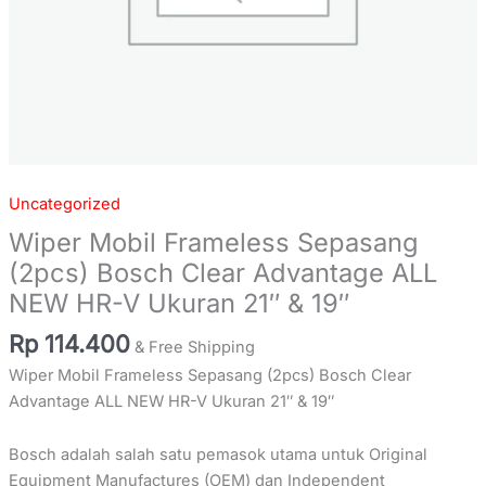
Ukuran
21"
&
19"
quantity
Uncategorized
Wiper Mobil Frameless Sepasang
(2pcs) Bosch Clear Advantage ALL
NEW HR-V Ukuran 21″ & 19″
Rp
114.400
& Free Shipping
Wiper Mobil Frameless Sepasang (2pcs) Bosch Clear
Advantage ALL NEW HR-V Ukuran 21″ & 19″
Bosch adalah salah satu pemasok utama untuk Original
Equipment Manufactures (OEM) dan Independent