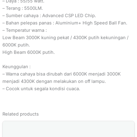
– Daya : 55/55 watt.
– Terang : 5500LM.
– Sumber cahaya : Advanced CSP LED Chip.
– Bahan pelepas panas : Aluminium+ High Speed Ball Fan.
– Temperatur warna :
Low Beam 3000K kuning pekat / 4300K putih kekuningan /
6000K putih.
High Beam 6000K putih.
Keunggulan :
– Warna cahaya bisa dirubah dari 6000K menjadi 3000K
menjadi 4300K dengan melakukan on off lampu.
– Cocok untuk segala kondisi cuaca.
Related products