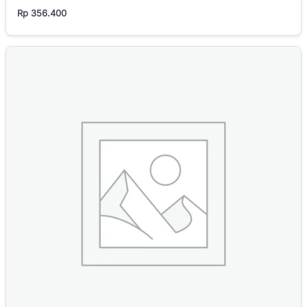
Rp
356.400