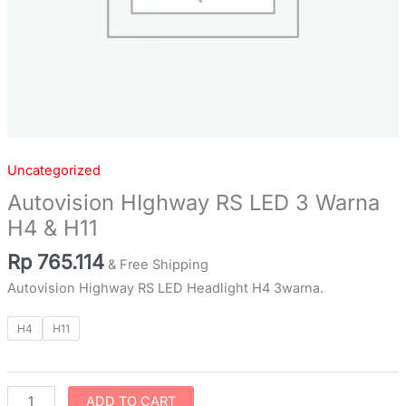
Uncategorized
Autovision HIghway RS LED 3 Warna
H4 & H11
Rp
765.114
& Free Shipping
Autovision Highway RS LED Headlight H4 3warna.
H4
H11
ADD TO CART