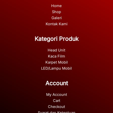
Home
Shop
Galeri
Kontak Kami
Kategori Produk
Head Unit
Kaca Film
Karpet Mobil
LED/Lampu Mobil
Account
My Account
Cart
Checkout
Syarat dan Ketentuan