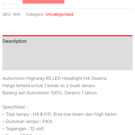
SKU:
N/A
Category:
Uncategorized
Description
Additional information
Reviews (0)
Autovision Highway RS LED Headlight H4 3warna.
Harga tertera untuk 1 kotak isi 2 buah lampu.
Barang asli Autovision 100%. Garansi 1 tahun.
Spesifikasi :
– Tipe lampu : H4 & H11. Bisa low beam dan high beam.
– Dudukan lampu : P43t.
– Tegangan : 12 volt.