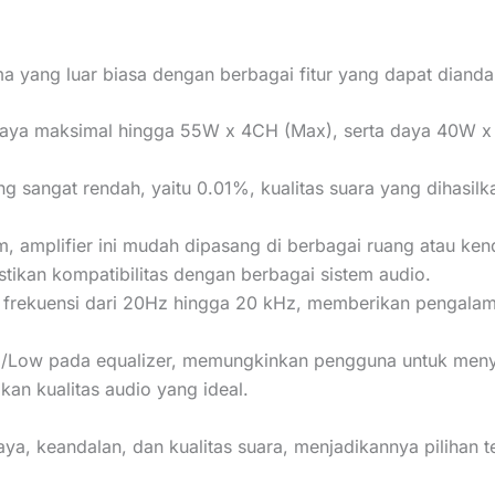
a yang luar biasa dengan berbagai fitur yang dapat diandal
ya maksimal hingga 55W x 4CH (Max), serta daya 40W x 
ng sangat rendah, yaitu 0.01%, kualitas suara yang dihasil
amplifier ini mudah dipasang di berbagai ruang atau ke
ikan kompatibilitas dengan berbagai sistem audio.
 frekuensi dari 20Hz hingga 20 kHz, memberikan pengalam
d/Low pada equalizer, memungkinkan pengguna untuk menye
kan kualitas audio yang ideal.
ya, keandalan, dan kualitas suara, menjadikannya pilihan