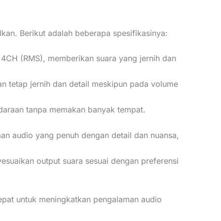
kan. Berikut adalah beberapa spesifikasinya:
4CH (RMS), memberikan suara yang jernih dan
kan tetap jernih dan detail meskipun pada volume
ndaraan tanpa memakan banyak tempat.
an audio yang penuh dengan detail dan nuansa,
suaikan output suara sesuai dengan preferensi
 tepat untuk meningkatkan pengalaman audio