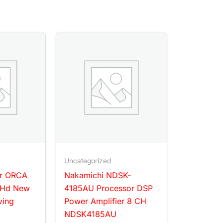
Uncategorized
r ORCA
Nakamichi NDSK-
 Hd New
4185AU Processor DSP
ving
Power Amplifier 8 CH
NDSK4185AU