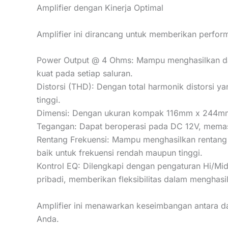
Amplifier dengan Kinerja Optimal
Amplifier ini dirancang untuk memberikan perform
Power Output @ 4 Ohms: Mampu menghasilkan da
kuat pada setiap saluran.
Distorsi (THD): Dengan total harmonik distorsi ya
tinggi.
Dimensi: Dengan ukuran kompak 116mm x 244mm, 
Tegangan: Dapat beroperasi pada DC 12V, memast
Rentang Frekuensi: Mampu menghasilkan rentang
baik untuk frekuensi rendah maupun tinggi.
Kontrol EQ: Dilengkapi dengan pengaturan Hi/Mi
pribadi, memberikan fleksibilitas dalam menghasil
Amplifier ini menawarkan keseimbangan antara da
Anda.