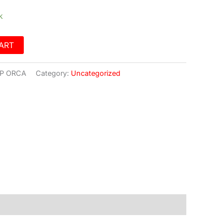
k
ART
SP ORCA
Category:
Uncategorized