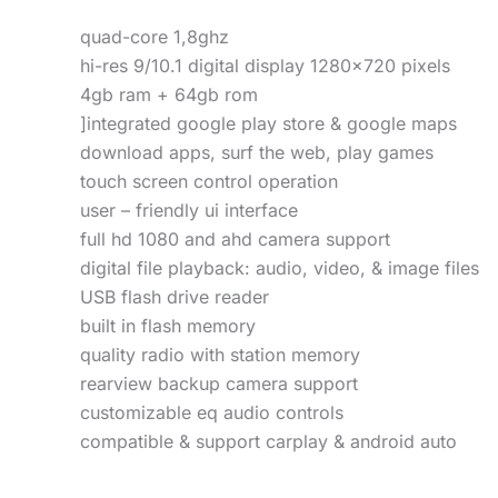
quad-core 1,8ghz
hi-res 9/10.1 digital display 1280×720 pixels
4gb ram + 64gb rom
]integrated google play store & google maps
download apps, surf the web, play games
touch screen control operation
user – friendly ui interface
full hd 1080 and ahd camera support
digital file playback: audio, video, & image files
USB flash drive reader
built in flash memory
quality radio with station memory
rearview backup camera support
customizable eq audio controls
compatible & support carplay & android auto