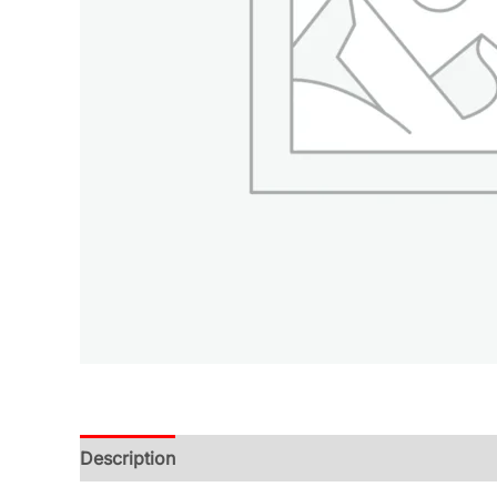
Description
Additional information
Reviews (0