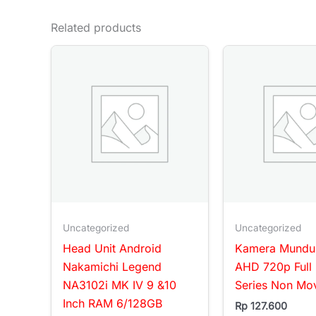
Related products
Uncategorized
Uncategorized
Head Unit Android
Kamera Mundu
Nakamichi Legend
AHD 720p Full
NA3102i MK IV 9 &10
Series Non Mo
Inch RAM 6/128GB
Rp
127.600