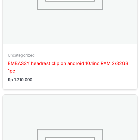
Uncategorized
EMBASSY headrest clip on android 10.1inc RAM 2/32GB
1pc
Rp
1.210.000