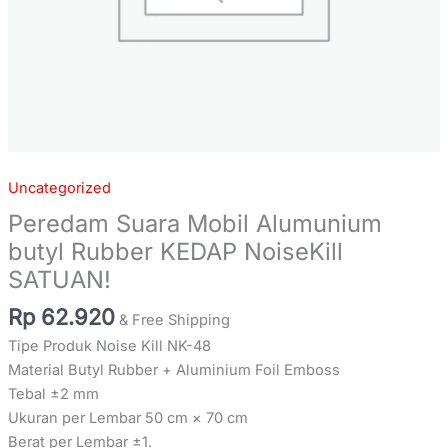
Uncategorized
Peredam Suara Mobil Alumunium
butyl Rubber KEDAP NoiseKill
SATUAN!
Rp
62.920
& Free Shipping
Tipe Produk Noise Kill NK-48
Material Butyl Rubber + Aluminium Foil Emboss
Tebal ±2 mm
Ukuran per Lembar 50 cm × 70 cm
Berat per Lembar ±1.