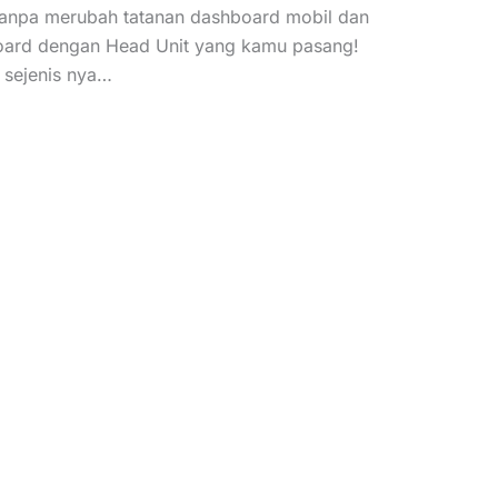
Tanpa merubah tatanan dashboard mobil dan
hboard dengan Head Unit yang kamu pasang!
 sejenis nya…