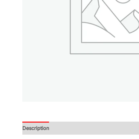
Description
Additional information
Reviews (0