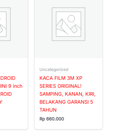
Uncategorized
NDROID
KACA FILM 3M XP
NI 9 inch
SERIES ORIGINAL!
DROID
SAMPING, KANAN, KIRI,
Y
BELAKANG GARANSI 5
TAHUN
Rp
660.000