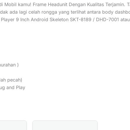
i Mobil kamu! Frame Headunit Dengan Kualitas Terjamin. 
idak ada lagi celah rongga yang terlihat antara body das
Player 9 Inch Android Skeleton SKT-8189 / DHD-7001 atau
murahan )
dah pecah)
ug and Play