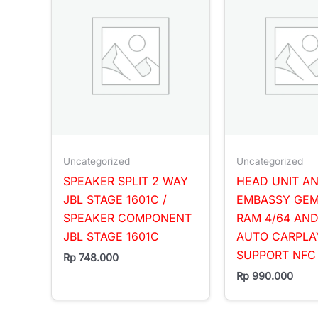
Uncategorized
Uncategorized
SPEAKER SPLIT 2 WAY
HEAD UNIT A
JBL STAGE 1601C /
EMBASSY GEMI
SPEAKER COMPONENT
RAM 4/64 AN
JBL STAGE 1601C
AUTO CARPLA
SUPPORT NFC
Rp
748.000
Rp
990.000