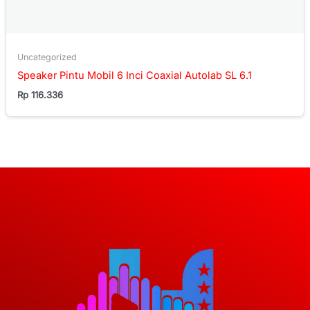
Uncategorized
Speaker Pintu Mobil 6 Inci Coaxial Autolab SL 6.1
Rp
116.336