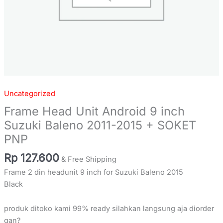
PNP
quantity
Uncategorized
Frame Head Unit Android 9 inch
Suzuki Baleno 2011-2015 + SOKET
PNP
Rp
127.600
& Free Shipping
Frame 2 din headunit 9 inch for Suzuki Baleno 2015
Black
produk ditoko kami 99% ready silahkan langsung aja diorder
gan?