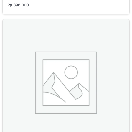
Rp
396.000