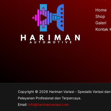
Home
Shop
Galeri
Kontak 
Copyright © 2026 Hariman Variasi - Spesialis Variasi dan
Pelayanan Profesional dan Terpercaya.
Email:
info@harimanvariasi.com