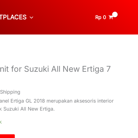
TPLACES
Rp
0
t for Suzuki All New Ertiga 7
 Shipping
anel Ertiga GL 2018 merupakan aksesoris interior
 Suzuki All New Ertiga.
k