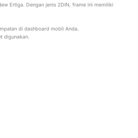
ew Ertiga. Dengan jenis 2DIN, frame ini memiliki
empatan di dashboard mobil Anda.
et digunakan.