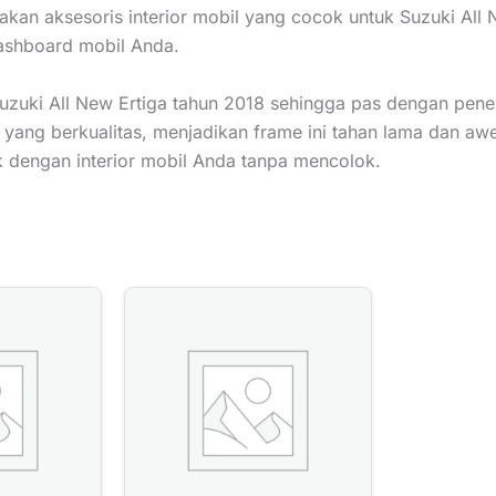
kan aksesoris interior mobil yang cocok untuk Suzuki All N
ashboard mobil Anda.
Suzuki All New Ertiga tahun 2018 sehingga pas dengan pen
k yang berkualitas, menjadikan frame ini tahan lama dan aw
 dengan interior mobil Anda tanpa mencolok.