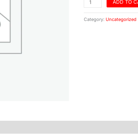
quantity
ADD TO C
Category:
Uncategorized
)