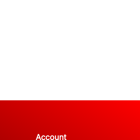
Account