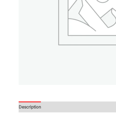
Description
Additional information
Reviews (0