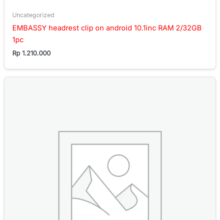
Uncategorized
EMBASSY headrest clip on android 10.1inc RAM 2/32GB
1pc
Rp
1.210.000