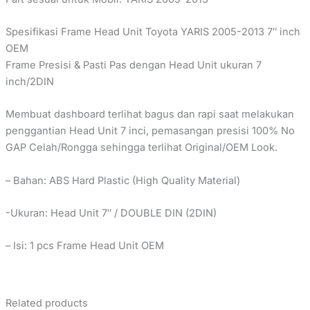
Spesifikasi Frame Head Unit Toyota YARIS 2005-2013 7″ inch
OEM
Frame Presisi & Pasti Pas dengan Head Unit ukuran 7
inch/2DIN
Membuat dashboard terlihat bagus dan rapi saat melakukan
penggantian Head Unit 7 inci, pemasangan presisi 100% No
GAP Celah/Rongga sehingga terlihat Original/OEM Look.
– Bahan: ABS Hard Plastic (High Quality Material)
-Ukuran: Head Unit 7″ / DOUBLE DIN (2DIN)
– Isi: 1 pcs Frame Head Unit OEM
Related products