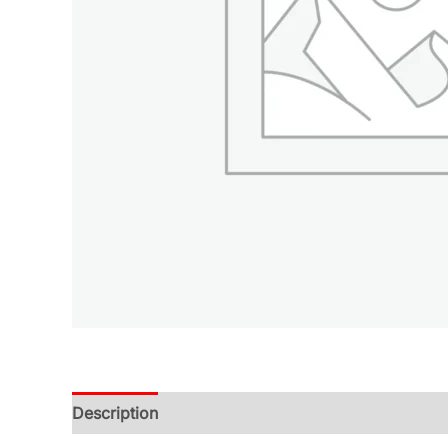
Description
Additional information
Reviews (0