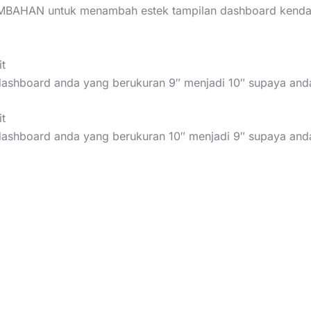
BAHAN untuk menambah estek tampilan dashboard kendaraa
it
dashboard anda yang berukuran 9″ menjadi 10″ supaya and
it
dashboard anda yang berukuran 10″ menjadi 9″ supaya and