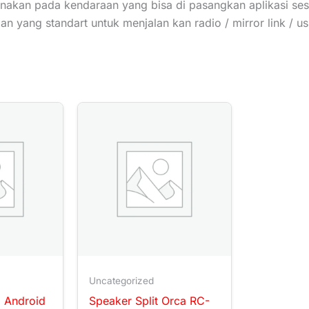
unakan pada kendaraan yang bisa di pasangkan aplikasi se
n yang standart untuk menjalan kan radio / mirror link / u
Uncategorized
l Android
Speaker Split Orca RC-