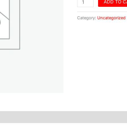
quantity
ADD TO C
Category:
Uncategorized
)