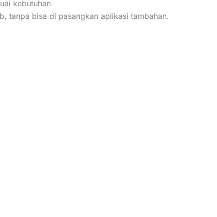
suai kebutuhan
sb, tanpa bisa di pasangkan aplikasi tambahan.