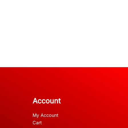
Account
My Account
Cart