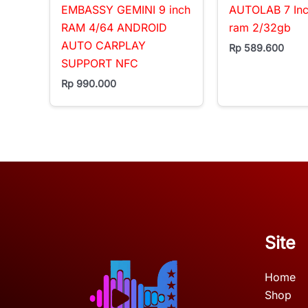
EMBASSY GEMINI 9 inch
AUTOLAB 7 In
RAM 4/64 ANDROID
ram 2/32gb
AUTO CARPLAY
Rp
589.600
SUPPORT NFC
Rp
990.000
Site
Home
Shop