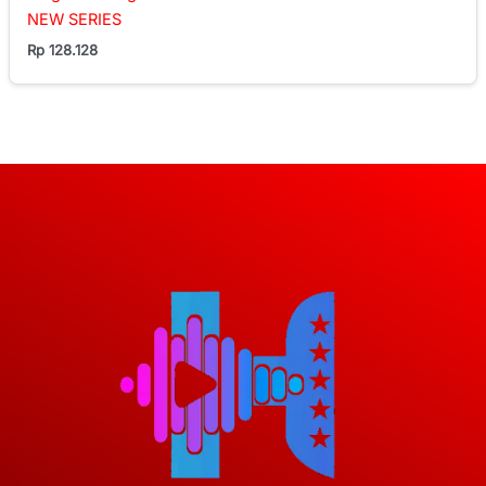
NEW SERIES
Rp
128.128