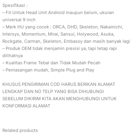
Spesifikasi :
– Fit Untuk Head Unit Android maupun belum, ukuran
universal 9 inch
– Merk HU yang cocok : ORCA, DHD, Skeleton, Nakamichi,
Intersys, Momentum, Mirai, Sansui, Holywood, Asuka,
Rockgate, Carman, Skeleton, Embassy dan masih banyak lagi
– Produk OEM tidak menjamin presisi ya, tapi tetap rapi
dilihatnya
– Kualitas Frame Tebal dan Tidak Mudah Pecah
– Pemasangan mudah, Simple Plug and Play
KHUSUS PENGIRIMAN COD HARUS BERIKAN ALAMAT
LENGKAP DAN NO TELP YANG BISA DIHUBUNGI
SEBELUM DIKIRIM KITA AKAN MENGHUBUNGI UNTUK
KONFORMASI ALAMAT
Related products