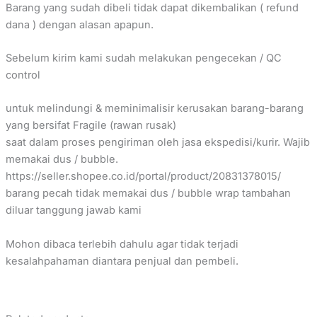
Barang yang sudah dibeli tidak dapat dikembalikan ( refund
dana ) dengan alasan apapun.
Sebelum kirim kami sudah melakukan pengecekan / QC
control
untuk melindungi & meminimalisir kerusakan barang-barang
yang bersifat Fragile (rawan rusak)
saat dalam proses pengiriman oleh jasa ekspedisi/kurir. Wajib
memakai dus / bubble.
https://seller.shopee.co.id/portal/product/20831378015/
barang pecah tidak memakai dus / bubble wrap tambahan
diluar tanggung jawab kami
Mohon dibaca terlebih dahulu agar tidak terjadi
kesalahpahaman diantara penjual dan pembeli.