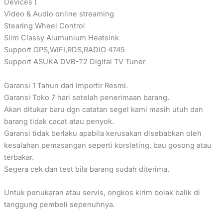
Devices )
Video & Audio online streaming
Stearing Wheel Control
Slim Classy Alumunium Heatsink
Support GPS,WIFI,RDS,RADIO 4745
Support ASUKA DVB-T2 Digital TV Tuner
Garansi 1 Tahun dari Importir Resmi.
Garansi Toko 7 hari setelah penerimaan barang.
Akan ditukar baru dgn catatan segel kami masih utuh dan
barang tidak cacat atau penyok.
Garansi tidak berlaku apabila kerusakan disebabkan oleh
kesalahan pemasangan seperti korsleting, bau gosong atau
terbakar.
Segera cek dan test bila barang sudah diterima.
Untuk penukaran atau servis, ongkos kirim bolak balik di
tanggung pembeli sepenuhnya.