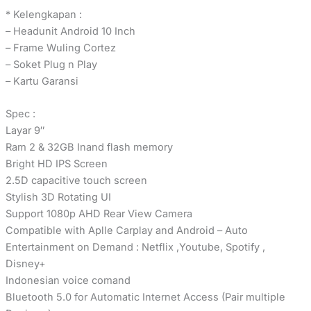
* Kelengkapan :
– Headunit Android 10 Inch
– Frame Wuling Cortez
– Soket Plug n Play
– Kartu Garansi
Spec :
Layar 9″
Ram 2 & 32GB Inand flash memory
Bright HD IPS Screen
2.5D capacitive touch screen
Stylish 3D Rotating UI
Support 1080p AHD Rear View Camera
Compatible with Aplle Carplay and Android – Auto
Entertainment on Demand : Netflix ,Youtube, Spotify ,
Disney+
Indonesian voice comand
Bluetooth 5.0 for Automatic Internet Access (Pair multiple