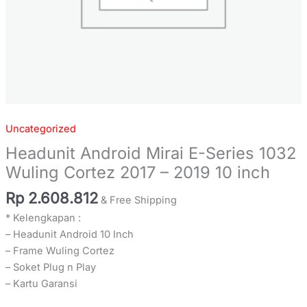
inch
quantity
Uncategorized
Headunit Android Mirai E-Series 1032
Wuling Cortez 2017 – 2019 10 inch
Rp
2.608.812
& Free Shipping
* Kelengkapan :
– Headunit Android 10 Inch
– Frame Wuling Cortez
– Soket Plug n Play
– Kartu Garansi