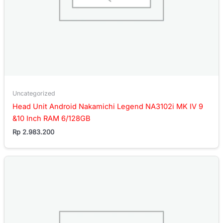
Uncategorized
Head Unit Android Nakamichi Legend NA3102i MK IV 9
&10 Inch RAM 6/128GB
Rp
2.983.200