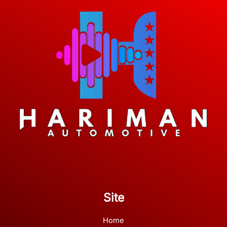
Site
Home