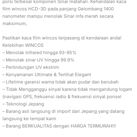
porsi terbesar komponen Sinar matahari. Kehandalan kaca
film wincos HCD-3D pada panjang Gelombang 1400
nanometer mampu menolak Sinar infa merah secara
maksimum,
Pastikan kaca film wincos terpasang di kendaraan anda!
Kelebihan WINCOS
– Menolak Infrared hingga 93-95%
– Menolak sinar UV hingga 99.9%
– Perlindungan UV ekstrim
– Kenyamanan Ultimate & Terlihat Elegant
– Lifetime garansi warna tidak akan pudar dan berubah
– Tidak Mengganggu sinyal karena tidak mengandung logam
(navigasi GPS, frekuensi radio & frekuensi sinyal ponsel
– Teknologi Jepang
– Barang asli langsung di import dari Jepang yang datang
langsung ke tempat kami
– Barang BERKUALITAS dengan HARGA TERMURAH!!!