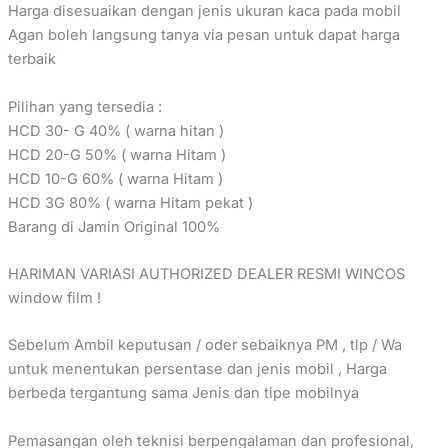
Harga disesuaikan dengan jenis ukuran kaca pada mobil
Agan boleh langsung tanya via pesan untuk dapat harga
terbaik
Pilihan yang tersedia :
HCD 30- G 40% ( warna hitan )
HCD 20-G 50% ( warna Hitam )
HCD 10-G 60% ( warna Hitam )
HCD 3G 80% ( warna Hitam pekat )
Barang di Jamin Original 100%
HARIMAN VARIASI AUTHORIZED DEALER RESMI WINCOS
window film !
Sebelum Ambil keputusan / oder sebaiknya PM , tlp / Wa
untuk menentukan persentase dan jenis mobil , Harga
berbeda tergantung sama Jenis dan tipe mobilnya
Pemasangan oleh teknisi berpengalaman dan profesional,