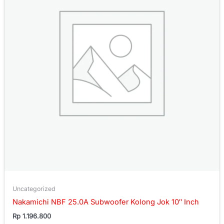
Uncategorized
Nakamichi NBF 25.0A Subwoofer Kolong Jok 10″ Inch
Rp
1.196.800