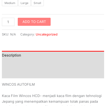
Medium
Large
Small
ADD TO CART
SKU:
N/A
Category:
Uncategorized
Description
Additional information
Reviews (0)
WINCOS AUTOFILM
Kaca Film Wincos HCD- menjadi kaca film dengan tehnologi
Jepang yang menempatkan kemampuan tolak panas pada