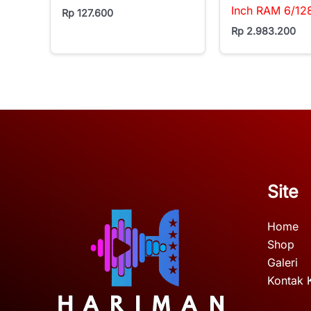
Inch RAM 6/12
Rp
127.600
Rp
2.983.200
Site
Home
Shop
Galeri
Kontak 