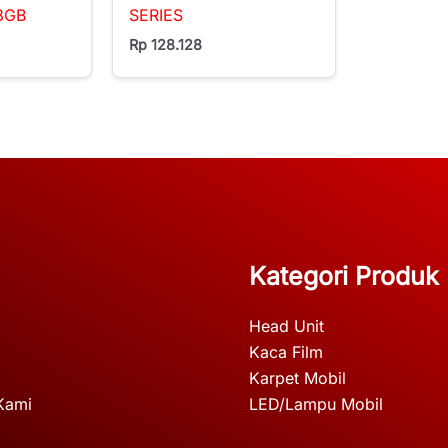
8GB
SERIES
Rp
128.128
Kategori Produk
Head Unit
Kaca Film
Karpet Mobil
Kami
LED/Lampu Mobil