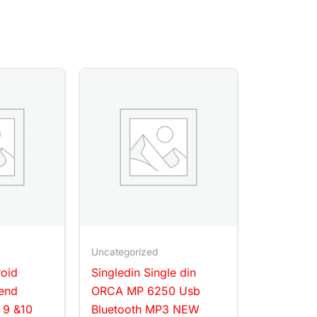
Uncategorized
roid
Singledin Single din
end
ORCA MP 6250 Usb
 9 &10
Bluetooth MP3 NEW