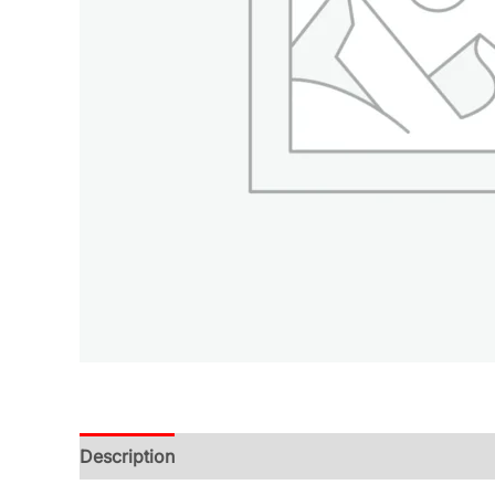
Description
Additional information
Reviews (0