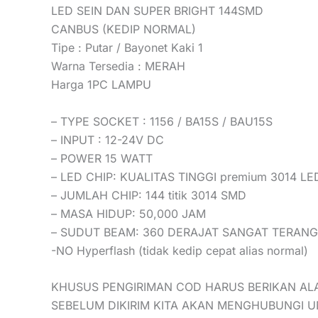
LED SEIN DAN SUPER BRIGHT 144SMD
CANBUS (KEDIP NORMAL)
Tipe : Putar / Bayonet Kaki 1
Warna Tersedia : MERAH
Harga 1PC LAMPU
– TYPE SOCKET : 1156 / BA15S / BAU15S
– INPUT : 12-24V DC
– POWER 15 WATT
– LED CHIP: KUALITAS TINGGI premium 3014 LE
– JUMLAH CHIP: 144 titik 3014 SMD
– MASA HIDUP: 50,000 JAM
– SUDUT BEAM: 360 DERAJAT SANGAT TERANG
-NO Hyperflash (tidak kedip cepat alias normal)
KHUSUS PENGIRIMAN COD HARUS BERIKAN AL
SEBELUM DIKIRIM KITA AKAN MENGHUBUNGI 