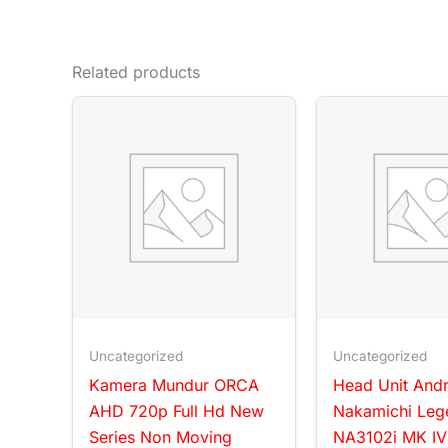
Related products
Uncategorized
Uncategorized
Kamera Mundur ORCA
Head Unit And
AHD 720p Full Hd New
Nakamichi Leg
Series Non Moving
NA3102i MK IV