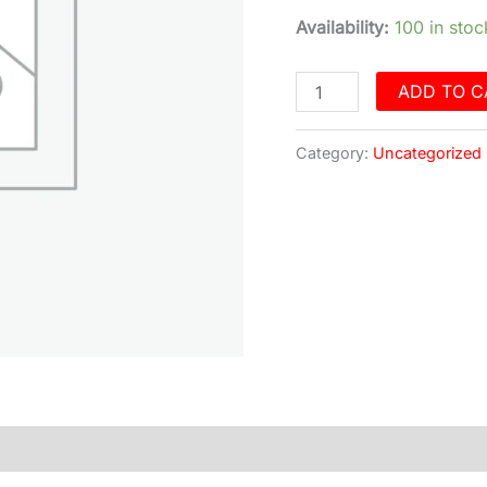
Availability:
100 in stoc
ADD TO C
Category:
Uncategorized
)