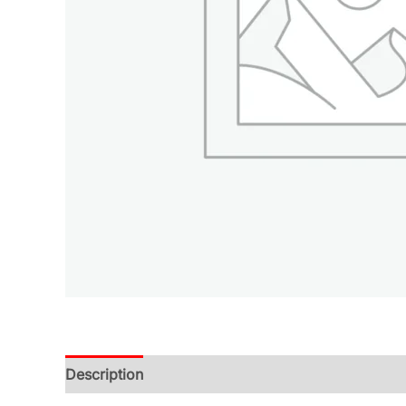
Description
Additional information
Reviews (0