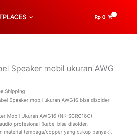
TPLACES
Rp
0
bel Speaker mobil ukuran AWG
ee Shipping
abel Speaker mobil ukuran AWG16 bisa disolder
ker Mobil Ukuran AWG16 (NK-SCRO16C)
 audio profesional (kabel bisa disolder,
 material tembaga/copper yang cukup banyak).