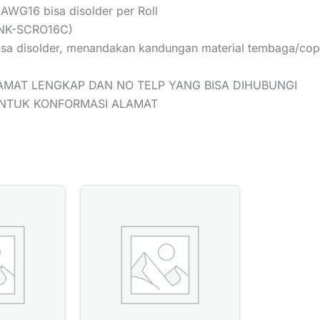
AWG16 bisa disolder per Roll
(NK-SCRO16C)
el bisa disolder, menandakan kandungan material tembaga/c
AMAT LENGKAP DAN NO TELP YANG BISA DIHUBUNGI
UNTUK KONFORMASI ALAMAT