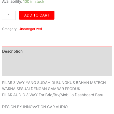
Availability:
100 in stock
ADD TO CART
Category:
Uncategorized
Description
Additional information
Reviews (0)
PILAR 3 WAY YANG SUDAH DI BUNGKUS BAHAN MBTECH
WARNA SESUAI DENGAN GAMBAR PRODUK
PILAR AUDIO 3 WAY For Brio/Brv/Mobilio Dashboard Baru
DESIGN BY INNOVATION CAR AUDIO