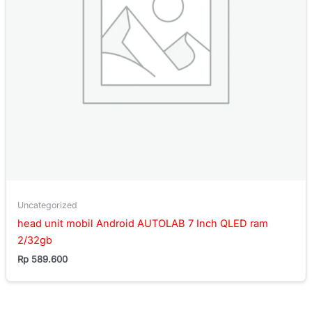
Uncategorized
head unit mobil Android AUTOLAB 7 Inch QLED ram
2/32gb
Rp
589.600