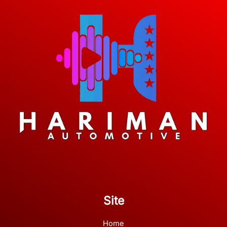
Site
Home