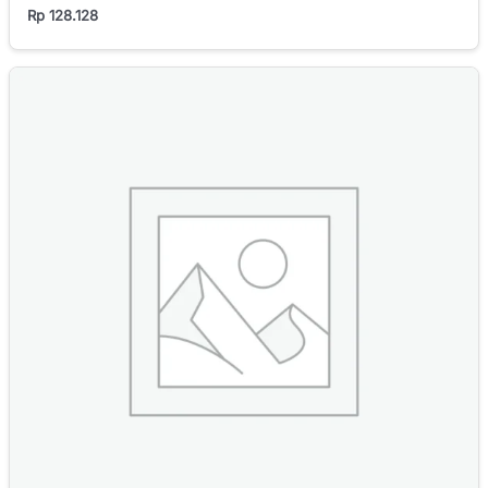
Rp
128.128