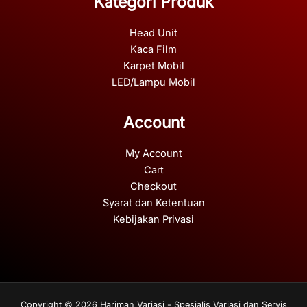
Kategori Produk
Head Unit
Kaca Film
Karpet Mobil
LED/Lampu Mobil
Account
My Account
Cart
Checkout
Syarat dan Ketentuan
Kebijakan Privasi
Copyright © 2026 Hariman Variasi - Spesialis Variasi dan Servis