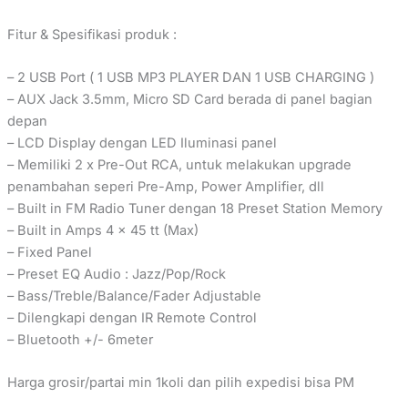
Fitur & Spesifikasi produk :
– 2 USB Port ( 1 USB MP3 PLAYER DAN 1 USB CHARGING )
– AUX Jack 3.5mm, Micro SD Card berada di panel bagian
depan
– LCD Display dengan LED Iluminasi panel
– Memiliki 2 x Pre-Out RCA, untuk melakukan upgrade
penambahan seperi Pre-Amp, Power Amplifier, dll
– Built in FM Radio Tuner dengan 18 Preset Station Memory
– Built in Amps 4 x 45 tt (Max)
– Fixed Panel
– Preset EQ Audio : Jazz/Pop/Rock
– Bass/Treble/Balance/Fader Adjustable
– Dilengkapi dengan IR Remote Control
– Bluetooth +/- 6meter
Harga grosir/partai min 1koli dan pilih expedisi bisa PM