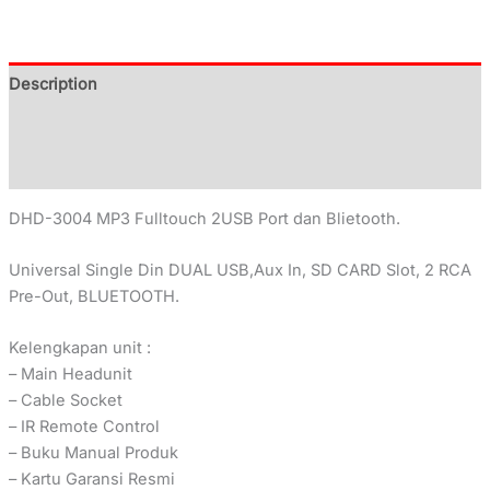
Description
Additional information
Reviews (0)
DHD-3004 MP3 Fulltouch 2USB Port dan Blietooth.
Universal Single Din DUAL USB,Aux In, SD CARD Slot, 2 RCA
Pre-Out, BLUETOOTH.
Kelengkapan unit :
– Main Headunit
– Cable Socket
– IR Remote Control
– Buku Manual Produk
– Kartu Garansi Resmi