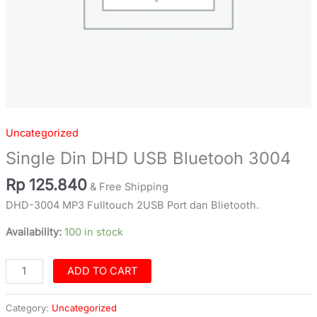
Uncategorized
Single Din DHD USB Bluetooh 3004
Rp
125.840
& Free Shipping
DHD-3004 MP3 Fulltouch 2USB Port dan Blietooth.
Availability:
100 in stock
ADD TO CART
Category:
Uncategorized