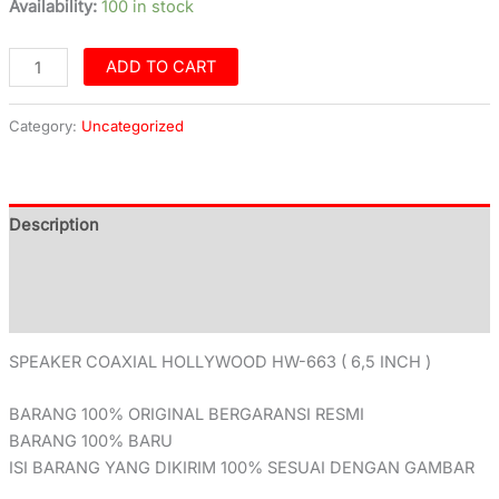
Availability:
100 in stock
ADD TO CART
Category:
Uncategorized
Description
Additional information
Reviews (0)
SPEAKER COAXIAL HOLLYWOOD HW-663 ( 6,5 INCH )
BARANG 100% ORIGINAL BERGARANSI RESMI
BARANG 100% BARU
ISI BARANG YANG DIKIRIM 100% SESUAI DENGAN GAMBAR