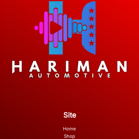
Site
Home
Shop