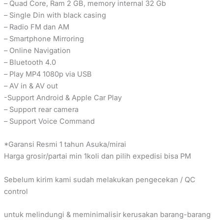
– Quad Core, Ram 2 GB, memory internal 32 Gb
– Single Din with black casing
– Radio FM dan AM
– Smartphone Mirroring
– Online Navigation
– Bluetooth 4.0
– Play MP4 1080p via USB
– AV in & AV out
-Support Android & Apple Car Play
– Support rear camera
– Support Voice Command
*Garansi Resmi 1 tahun Asuka/mirai
Harga grosir/partai min 1koli dan pilih expedisi bisa PM
Sebelum kirim kami sudah melakukan pengecekan / QC
control
untuk melindungi & meminimalisir kerusakan barang-barang