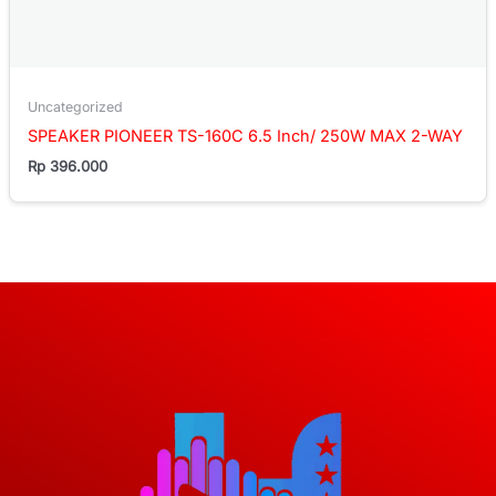
Uncategorized
SPEAKER PIONEER TS-160C 6.5 Inch/ 250W MAX 2-WAY
Rp
396.000