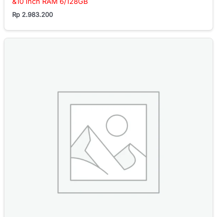
&10 Inch RAM 6/128GB
Rp
2.983.200