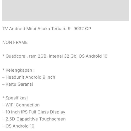
Additional information
Reviews (0)
TV Android Mirai Asuka Terbaru 9″ 9032 CP
NON FRAME
* Quadcore , ram 2GB, Intenal 32 Gb, OS Android 10
* Kelengkapan :
– Headunit Android 9 inch
– Kartu Garansi
* Spesifikasi
– WiFi Connection
– 10 Inch IPS Full Glass Display
– 2.5D Capacitive Touchscreen
– OS Android 10