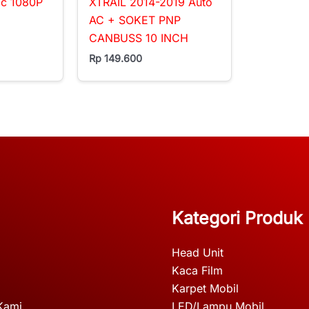
ic 1080P
XTRAIL 2014-2019 Auto
AC + SOKET PNP
CANBUSS 10 INCH
Rp
149.600
Kategori Produk
Head Unit
Kaca Film
Karpet Mobil
Kami
LED/Lampu Mobil