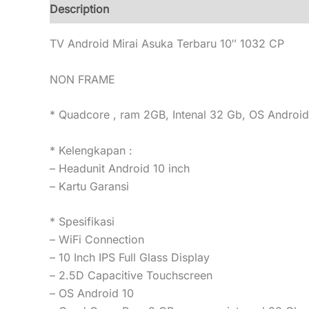
Description
Additional information
Reviews (0
TV Android Mirai Asuka Terbaru 10″ 1032 CP
NON FRAME
* Quadcore , ram 2GB, Intenal 32 Gb, OS Android
* Kelengkapan :
– Headunit Android 10 inch
– Kartu Garansi
* Spesifikasi
– WiFi Connection
– 10 Inch IPS Full Glass Display
– 2.5D Capacitive Touchscreen
– OS Android 10