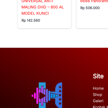
UNIVERSAL ANTI
6688 Panoram
MALING DHD – 800 AL
Rp
506.000
MODEL KUNCI
Rp
142.560
Site
Home
Shop
Galeri
Kontak 