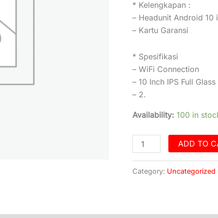
* Kelengkapan :
– Headunit Android 10 
– Kartu Garansi
* Spesifikasi
– WiFi Connection
– 10 Inch IPS Full Glass
– 2.
Availability:
100 in stoc
ADD TO C
Category:
Uncategorized