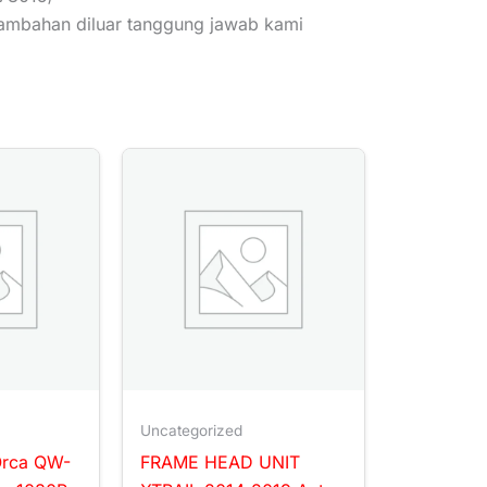
tambahan diluar tanggung jawab kami
Uncategorized
Orca QW-
FRAME HEAD UNIT