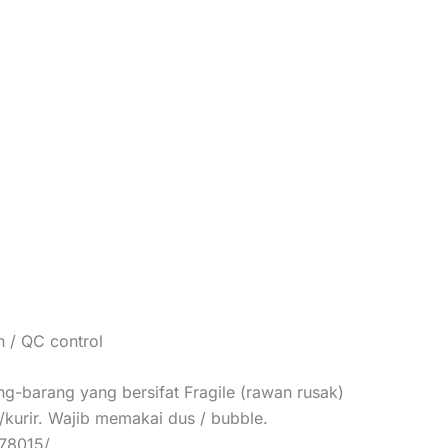
 / QC control
g-barang yang bersifat Fragile (rawan rusak)
/kurir. Wajib memakai dus / bubble.
378015/