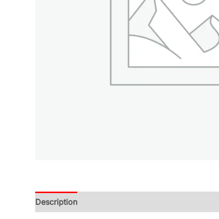
Description
Additional information
Reviews (0