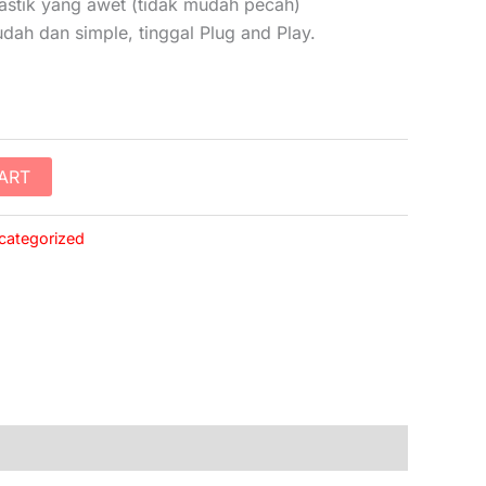
lastik yang awet (tidak mudah pecah)
ah dan simple, tinggal Plug and Play.
ART
categorized