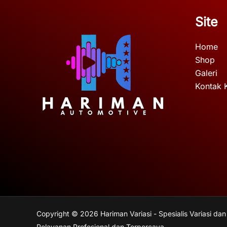
Site
Home
Shop
Galeri
Kontak 
Copyright © 2026 Hariman Variasi - Spesialis Variasi dan
Pelayanan Profesional dan Terpercaya.