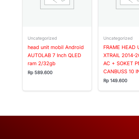
Uncategorized
Uncategorized
head unit mobil Android
FRAME HEAD 
AUTOLAB 7 Inch QLED
XTRAIL 2014-2
ram 2/32gb
AC + SOKET P
CANBUSS 10 
Rp
589.600
Rp
149.600