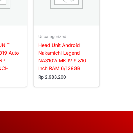
Uncategorized
UNIT
Head Unit Android
019 Auto
Nakamichi Legend
NP
NA3102i MK IV 9 &10
INCH
Inch RAM 6/128GB
Rp
2.983.200