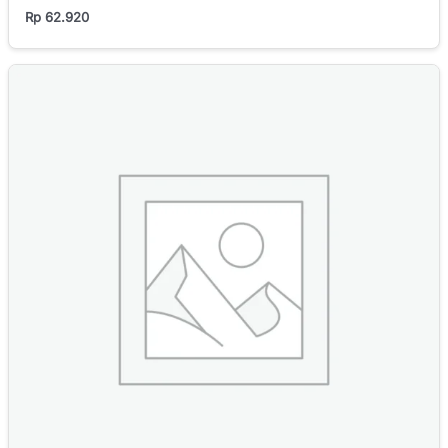
Rp
62.920