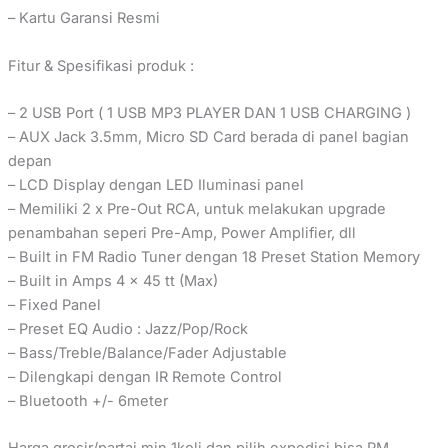
– Kartu Garansi Resmi
Fitur & Spesifikasi produk :
– 2 USB Port ( 1 USB MP3 PLAYER DAN 1 USB CHARGING )
– AUX Jack 3.5mm, Micro SD Card berada di panel bagian
depan
– LCD Display dengan LED Iluminasi panel
– Memiliki 2 x Pre-Out RCA, untuk melakukan upgrade
penambahan seperi Pre-Amp, Power Amplifier, dll
– Built in FM Radio Tuner dengan 18 Preset Station Memory
– Built in Amps 4 x 45 tt (Max)
– Fixed Panel
– Preset EQ Audio : Jazz/Pop/Rock
– Bass/Treble/Balance/Fader Adjustable
– Dilengkapi dengan IR Remote Control
– Bluetooth +/- 6meter