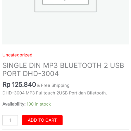
Uncategorized
SINGLE DIN MP3 BLUETOOTH 2 USB
PORT DHD-3004
Rp
125.840
& Free Shipping
DHD-3004 MP3 Fulltouch 2USB Port dan Blietooth.
Availability:
100 in stock
ADD TO CART