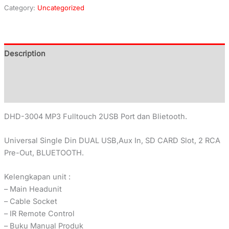
Category:
Uncategorized
Description
Additional information
Reviews (0)
DHD-3004 MP3 Fulltouch 2USB Port dan Blietooth.
Universal Single Din DUAL USB,Aux In, SD CARD Slot, 2 RCA
Pre-Out, BLUETOOTH.
Kelengkapan unit :
– Main Headunit
– Cable Socket
– IR Remote Control
– Buku Manual Produk