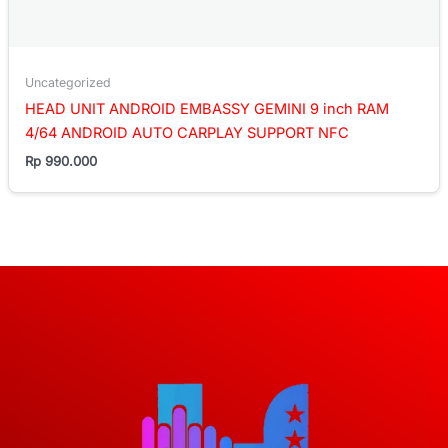
Uncategorized
HEAD UNIT ANDROID EMBASSY GEMINI 9 inch RAM
4/64 ANDROID AUTO CARPLAY SUPPORT NFC
Rp
990.000