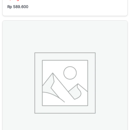
Rp
589.600